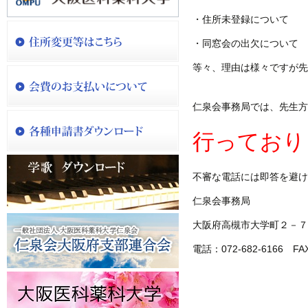
・住所未登録について
・同窓会の出欠について
等々、理由は様々ですが先
仁泉会事務局では、先生方
行っており
不審な電話には即答を避け
仁泉会事務局
大阪府高槻市大学町２－７
電話：072-682-6166 FAX