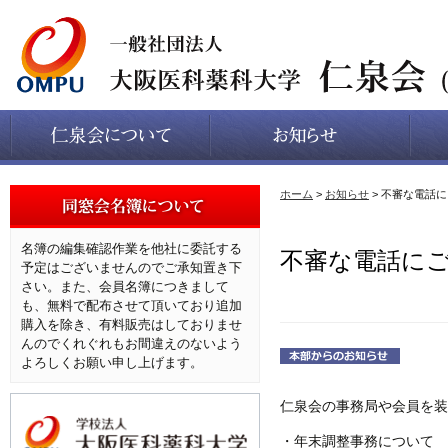
ホーム
>
お知らせ
> 不審な電話
名簿の編集確認作業を他社に委託する
不審な電話に
予定はございませんのでご承知置き下
さい。また、会員名簿につきまして
も、無料で配布させて頂いており追加
購入を除き、有料販売はしておりませ
んのでくれぐれもお間違えのないよう
よろしくお願い申し上げます。
仁泉会の事務局や会員を装
・年末調整事務について