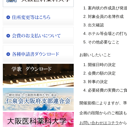
案内状の作成及び発
対象会員の名簿作成
出欠確認
ホテル等会場との打
その他必要なこと
お願いしたいこと
開催日時の決定
会費の額の決定
幹事の決定
必要経費の実費のご
開催規模によりますが、準
企画の段階からのご相談も
お問い合わせはコチラ
から