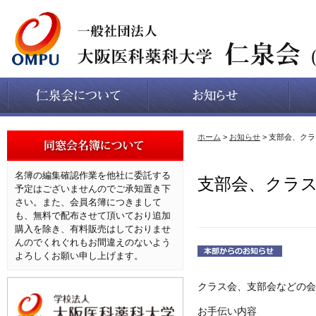
ホーム
>
お知らせ
> 支部会、ク
名簿の編集確認作業を他社に委託する
支部会、クラ
予定はございませんのでご承知置き下
さい。また、会員名簿につきまして
も、無料で配布させて頂いており追加
購入を除き、有料販売はしておりませ
んのでくれぐれもお間違えのないよう
よろしくお願い申し上げます。
クラス会、支部会などの会
お手伝い内容