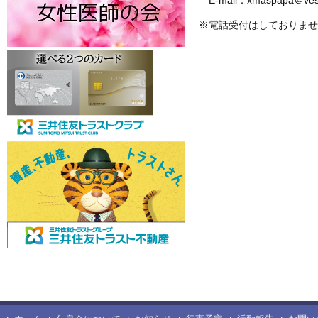
E-mail：xmaspapa＠vesta
※電話受付はしておりませ