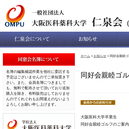
ホーム
>
お知らせ
> 同好会親睦
名簿の編集確認作業を他社に委託する
同好会親睦ゴ
予定はございませんのでご承知置き下
さい。また、会員名簿につきまして
も、無料で配布させて頂いており追加
購入を除き、有料販売はしておりませ
んのでくれぐれもお間違えのないよう
よろしくお願い申し上げます。
大阪医科大学卒業生
同好会親睦ゴルフのご案内