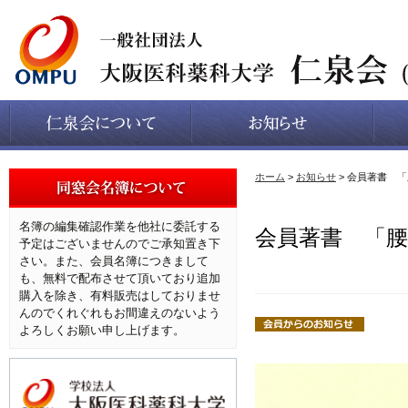
ホーム
>
お知らせ
> 会員著書 
名簿の編集確認作業を他社に委託する
会員著書 「
予定はございませんのでご承知置き下
さい。また、会員名簿につきまして
も、無料で配布させて頂いており追加
購入を除き、有料販売はしておりませ
んのでくれぐれもお間違えのないよう
よろしくお願い申し上げます。