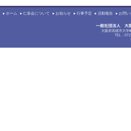
ホーム
仁泉会について
お知らせ
行事予定
活動報告
お問い
大阪府高槻市大学町
TEL：072