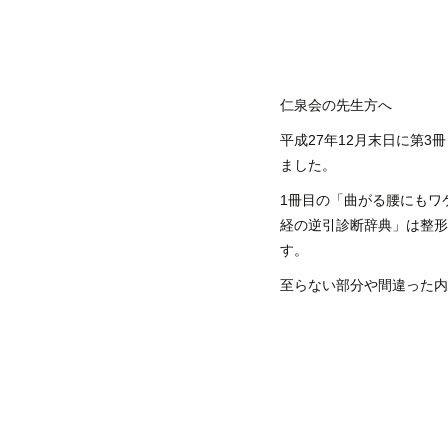
仁泉会の先生方へ
平成27年12月末日に第
ました。
1冊目の「曲がる腰にもワ
経の逆引診断辞典」は整形
す。
至らない部分や間違った内