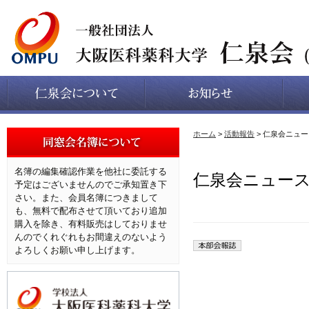
ホーム
>
活動報告
> 仁泉会ニュー
名簿の編集確認作業を他社に委託する
仁泉会ニュース
予定はございませんのでご承知置き下
さい。また、会員名簿につきまして
も、無料で配布させて頂いており追加
購入を除き、有料販売はしておりませ
んのでくれぐれもお間違えのないよう
よろしくお願い申し上げます。