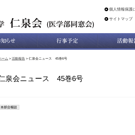
個人情報保護
サイトマップ
ホーム
>
活動報告
> 仁泉会ニュース 45巻6号
仁泉会ニュース 45巻6号