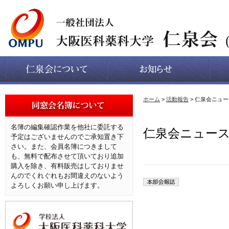
ホーム
>
活動報告
> 仁泉会ニュー
名簿の編集確認作業を他社に委託する
仁泉会ニュース
予定はございませんのでご承知置き下
さい。また、会員名簿につきまして
も、無料で配布させて頂いており追加
購入を除き、有料販売はしておりませ
んのでくれぐれもお間違えのないよう
よろしくお願い申し上げます。